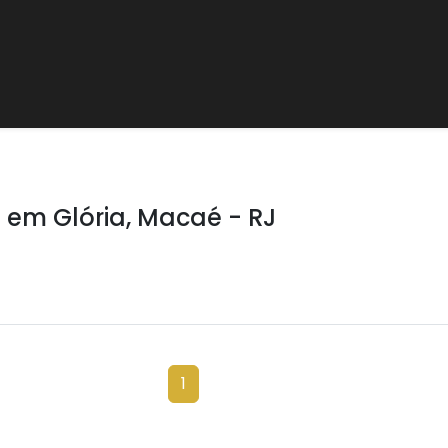
em Glória, Macaé - RJ
1