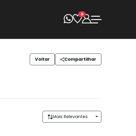
0
Voltar
Compartilhar
Mais Relevantes