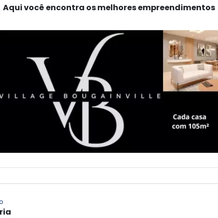
Aqui você encontra os melhores empreendimentos
o
ria