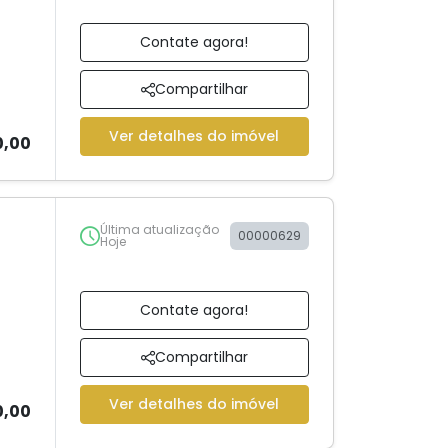
Contate agora!
Compartilhar
Ver detalhes do imóvel
0,00
Última atualização
00000629
Hoje
Contate agora!
Compartilhar
Ver detalhes do imóvel
0,00