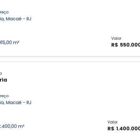
reço
ia, Macaé - RJ
Valor
915,00 m²
R$ 550.00
o
ria
reço
ia, Macaé - RJ
Valor
2.400,00 m²
R$ 1.400.00