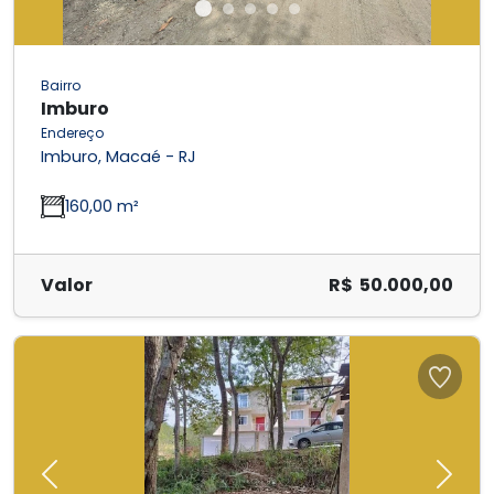
Bairro
Imburo
Endereço
Imburo, Macaé - RJ
160,00 m²
Valor
R$ 50.000,00
Previous
Next