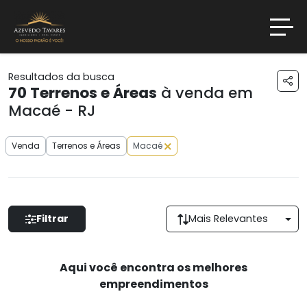
Resultados da busca
70
Terrenos e Áreas
à venda em
Macaé - RJ
Venda
Terrenos e Áreas
Macaé
Filtrar
Mais Relevantes
Aqui você encontra os melhores
empreendimentos