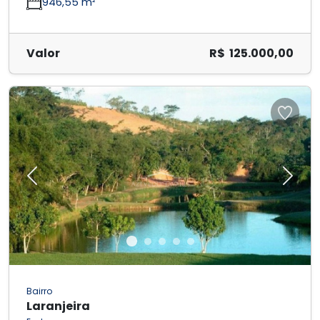
946,55 m²
Valor
R$ 125.000,00
Previous
Next
Bairro
Laranjeira