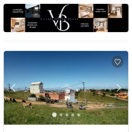
Previous
Next