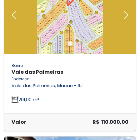
Previous
Next
Bairro
Vale das Palmeiras
Endereço
Vale das Palmeiras, Macaé - RJ
201,00 m²
Valor
R$ 110.000,00