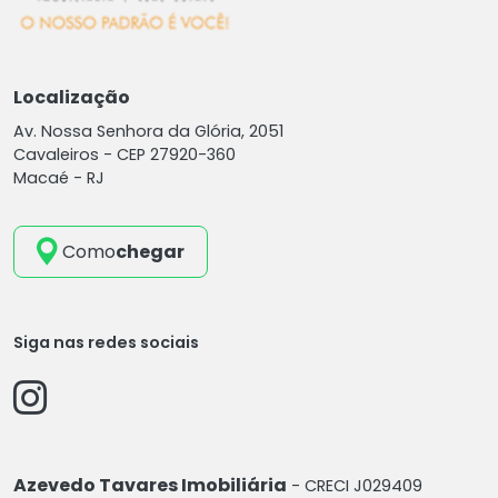
Localização
Av. Nossa Senhora da Glória, 2051
Cavaleiros -
CEP 27920-360
Macaé - RJ
Como
chegar
Siga nas redes sociais
Azevedo Tavares Imobiliária
- CRECI J029409