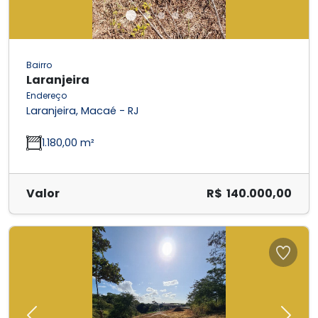
Bairro
Laranjeira
Endereço
Laranjeira, Macaé - RJ
1.180,00 m²
Valor
R$ 140.000,00