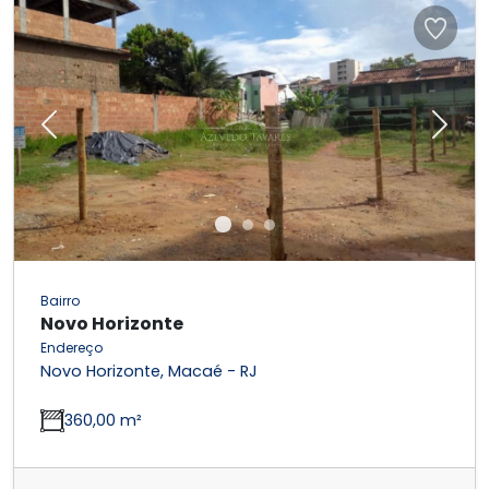
Previous
Next
Bairro
Novo Horizonte
Endereço
Novo Horizonte, Macaé - RJ
360,00 m²