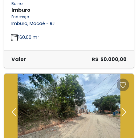
Bairro
Imburo
Endereço
Imburo, Macaé - RJ
160,00 m²
Valor
R$ 50.000,00
Previous
Next