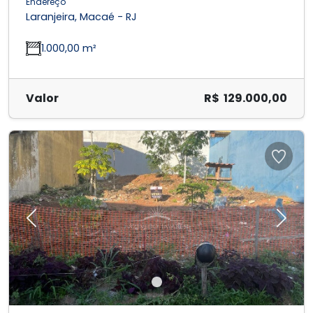
Endereço
Laranjeira, Macaé - RJ
1.000,00 m²
Valor
R$ 129.000,00
Previous
Next