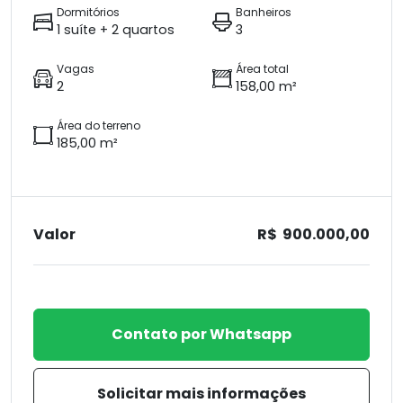
Dormitórios
Banheiros
1 suíte + 2 quartos
3
Vagas
Área total
2
158,00 m²
Área do terreno
185,00 m²
Valor
R$ 900.000,00
Contato por Whatsapp
Solicitar mais informações