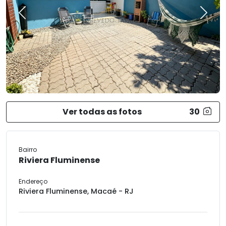
Previous
Next
Ver todas as fotos
30
Bairro
Riviera Fluminense
Endereço
Riviera Fluminense, Macaé - RJ