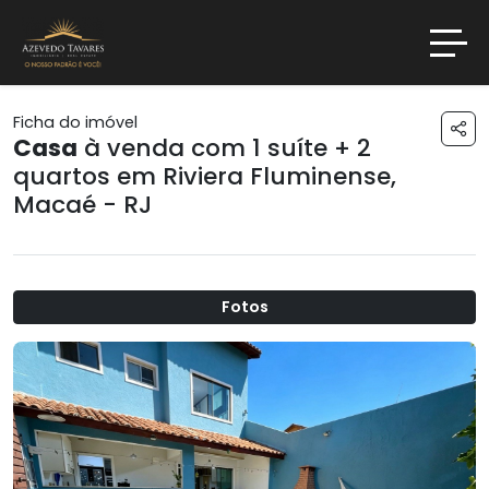
Ficha do imóvel
Casa
à venda com 1 suíte + 2
quartos em
Riviera Fluminense
,
Macaé - RJ
Fotos