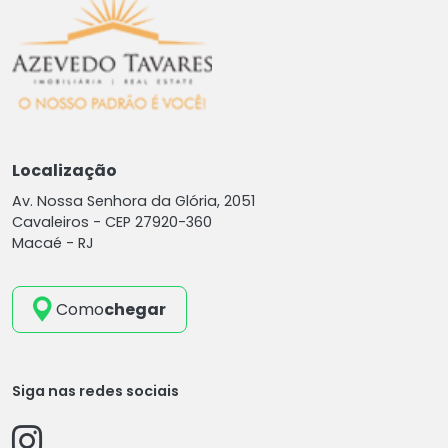
Localização
Av. Nossa Senhora da Glória, 2051
Cavaleiros -
CEP 27920-360
Macaé - RJ
Como
chegar
Siga nas redes sociais