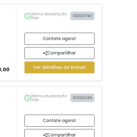
Última atualização
00000790
Hoje
Contate agora!
Compartilhar
Ver detalhes do imóvel
0,00
Última atualização
00000246
Hoje
Contate agora!
Compartilhar