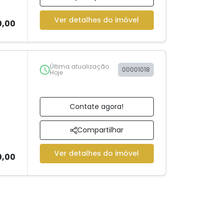
Ver detalhes do imóvel
0,00
Última atualização
00001018
Hoje
Contate agora!
Compartilhar
Ver detalhes do imóvel
0,00