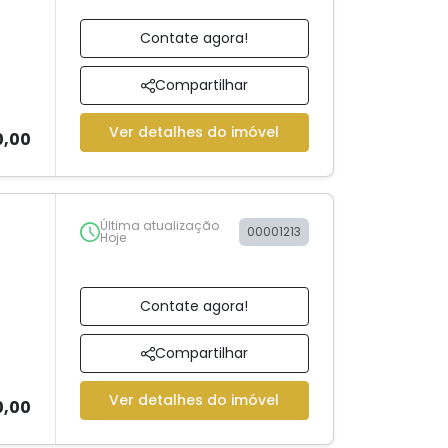
Contate agora!
Compartilhar
Ver detalhes do imóvel
0,00
Última atualização
00001213
Hoje
Contate agora!
Compartilhar
Ver detalhes do imóvel
0,00