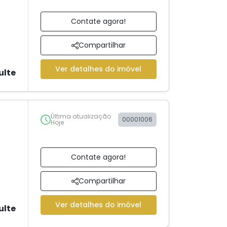
Contate agora!
Compartilhar
Ver detalhes do imóvel
ulte
Última atualização
00001006
Hoje
Contate agora!
Compartilhar
Ver detalhes do imóvel
ulte