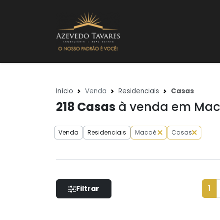
Início
Venda
Residenciais
Casas
218
Casas
à venda em Mac
Venda
Residenciais
Macaé
Casas
1
Filtrar