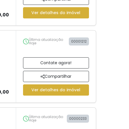
Ver detalhes do imóvel
0,00
Última atualização
00001212
Hoje
Contate agora!
Compartilhar
Ver detalhes do imóvel
0,00
Última atualização
00000233
Hoje