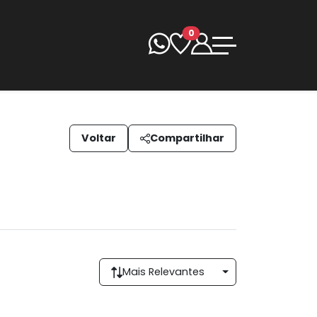
0
Voltar
Compartilhar
Mais Relevantes