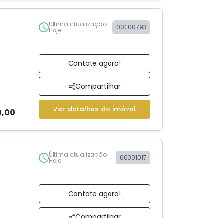
Última atualização
00000793
Hoje
Contate agora!
Compartilhar
Ver detalhes do imóvel
0,00
Última atualização
00001017
Hoje
Contate agora!
Compartilhar