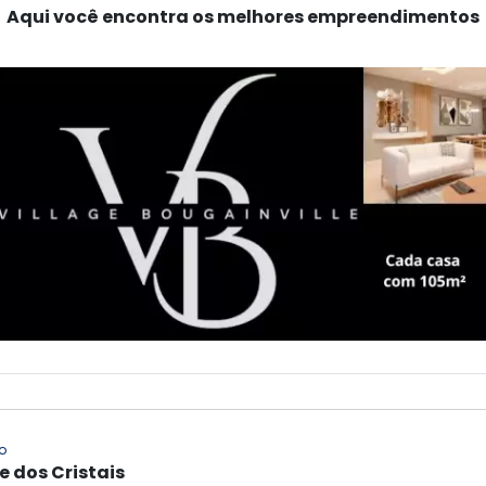
Aqui você encontra os melhores empreendimentos
o
e dos Cristais