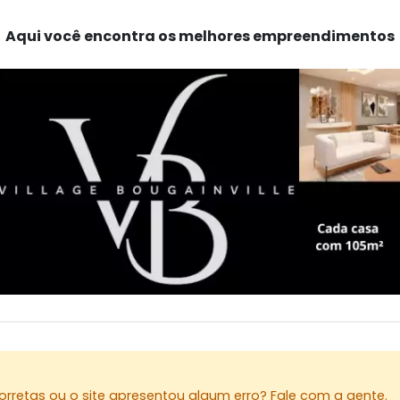
Aqui você encontra os melhores empreendimentos
rretas ou o site apresentou algum erro? Fale com a gente.