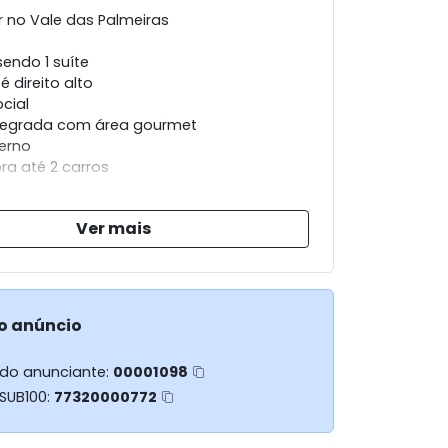
r no Vale das Palmeiras
sendo 1 suíte
 direito alto
cial
ntegrada com área gourmet
erno
a até 2 carros
om deck (será acrescentado um valor se
Ver mais
cina)
ra moderna.
o: 200 m²
ruída: 89,15m²
o anúncio
e entrega em set/26
 do anunciante:
00001098
 SUB100:
77320000772
 casas disponíveis, com configuração