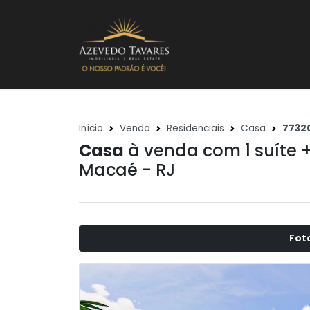
Início
Venda
Residenciais
Casa
7732
Casa
à venda com 1 suíte 
Macaé - RJ
Fot