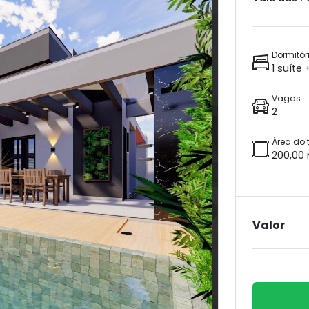
Dormitór
1 suíte
Vagas
2
Área do 
200,00
Valor