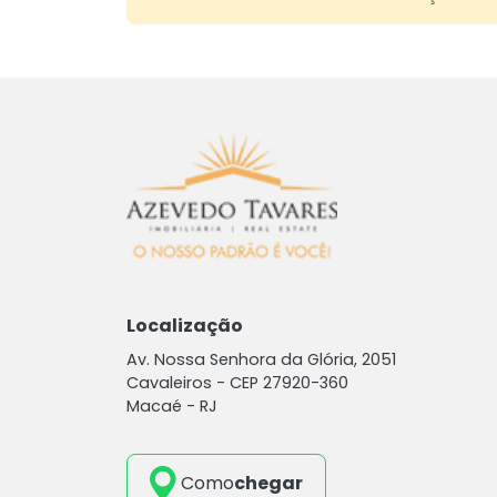
Localização
Av. Nossa Senhora da Glória, 2051
Cavaleiros -
CEP 27920-360
Macaé - RJ
Como
chegar