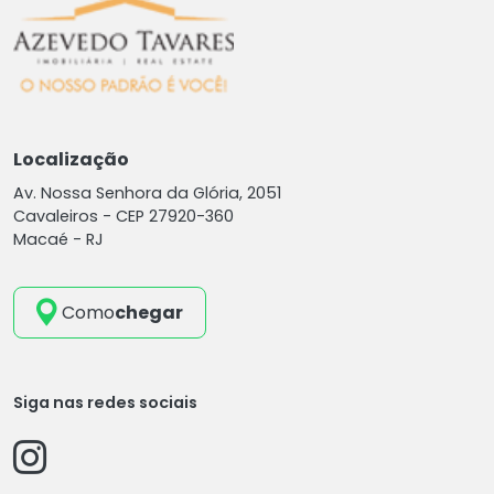
Localização
Av. Nossa Senhora da Glória, 2051
Cavaleiros -
CEP 27920-360
Macaé - RJ
Como
chegar
Siga nas redes sociais