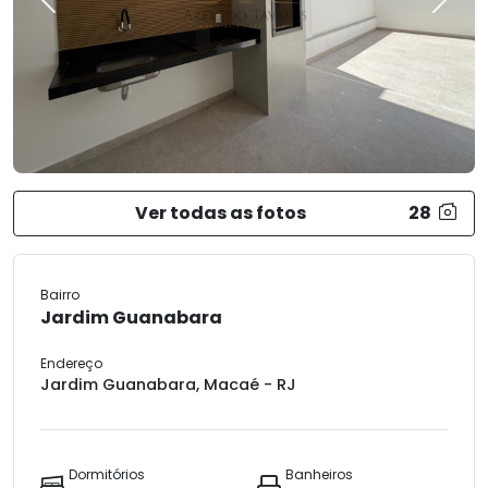
Previous
Next
Ver todas as fotos
28
Bairro
Jardim Guanabara
Endereço
Jardim Guanabara, Macaé - RJ
Dormitórios
Banheiros