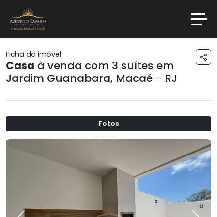
Ficha do imóvel
Casa
à venda com 3 suítes em
Jardim Guanabara
,
Macaé - RJ
Fotos