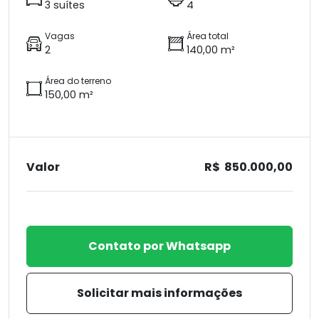
3 suítes
4
Vagas
Área total
2
140,00 m²
Área do terreno
150,00 m²
Valor
R$ 850.000,00
Contato por Whatsapp
Solicitar mais informações