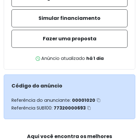
Simular financiamento
Fazer uma proposta
Anúncio atualizado
há 1 dia
Código do anúncio
Referência do anunciante:
00001020
Referência SUB100:
77320000693
Aqui você encontra os melhores