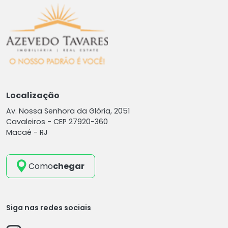
Localização
Av. Nossa Senhora da Glória, 2051
Cavaleiros -
CEP 27920-360
Macaé - RJ
Como
chegar
Siga nas redes sociais