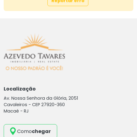
Reportar erro
Localização
Av. Nossa Senhora da Glória, 2051
Cavaleiros -
CEP 27920-360
Macaé - RJ
Como
chegar