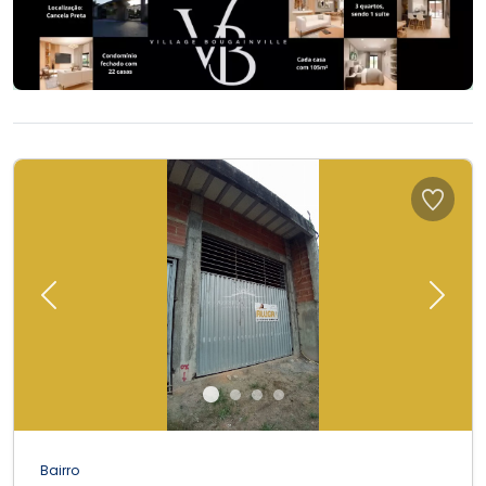
Previous
Next
Bairro