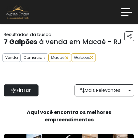
Resultados da busca
7
Galpões
à venda em Macaé - RJ
Venda
Comerciais
Macaé
Galpões
Filtrar
Mais Relevantes
Aqui você encontra os melhores
empreendimentos