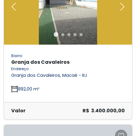
Previous
Next
Bairro
Granja dos Cavaleiros
Endereço
Granja dos Cavaleiros, Macaé - RJ
892,00 m²
Valor
R$ 3.400.000,00