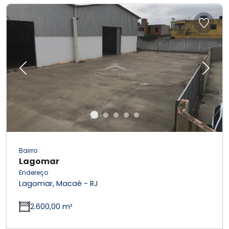
Previous
Next
Bairro
Lagomar
Endereço
Lagomar, Macaé - RJ
2.600,00 m²