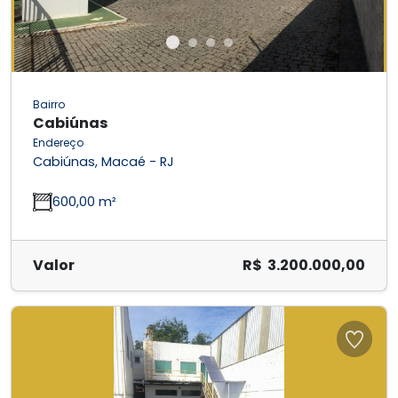
Bairro
Cabiúnas
Endereço
Cabiúnas, Macaé - RJ
600,00 m²
Valor
R$ 3.200.000,00