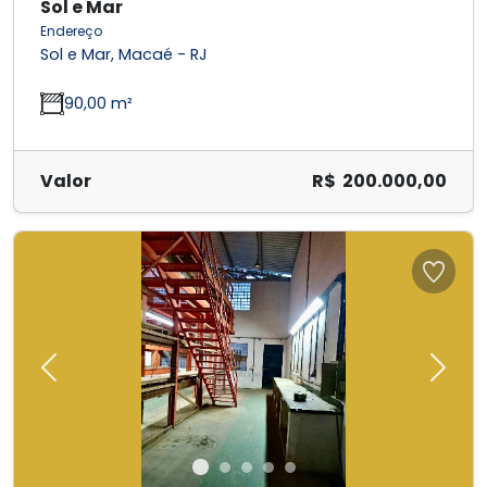
Sol e Mar
Endereço
Sol e Mar, Macaé - RJ
90,00 m²
Valor
R$ 200.000,00
Previous
Next