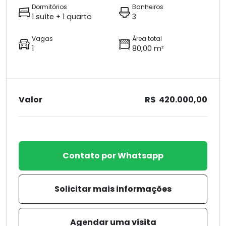
Dormitórios
Banheiros
1 suíte + 1 quarto
3
Vagas
Área total
1
80,00 m²
Valor
R$ 420.000,00
Contato por Whatsapp
Solicitar mais informações
Agendar uma visita