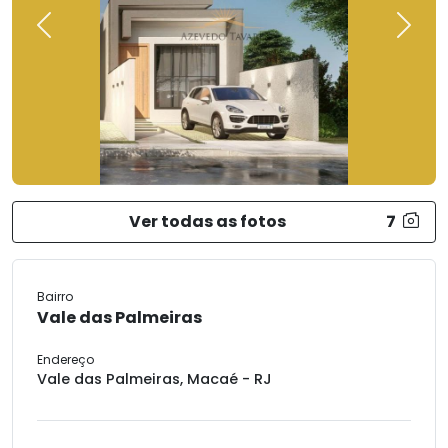
Previous
Next
Ver todas as fotos
7
Bairro
Vale das Palmeiras
Endereço
Vale das Palmeiras, Macaé - RJ