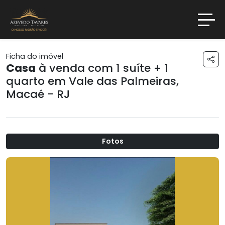
Ficha do imóvel
Casa
à venda com 1 suíte + 1
quarto em
Vale das Palmeiras
,
Macaé - RJ
Fotos