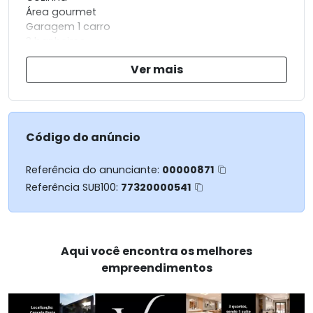
Área gourmet
Garagem 1 carro
3 banheiros
Ver mais
Área construída 80 m²
Código do anúncio
Referência do anunciante:
00000871
Referência SUB100:
77320000541
Aqui você encontra os melhores
empreendimentos