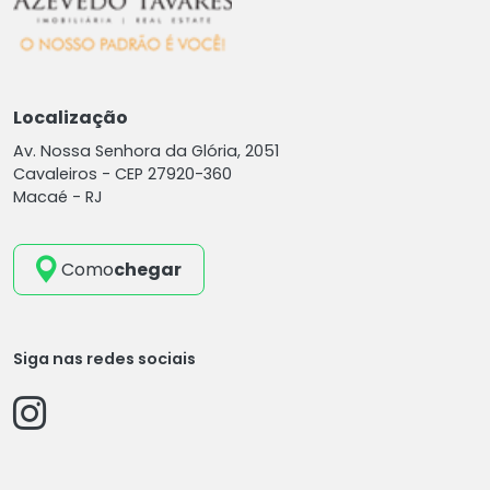
Localização
Av. Nossa Senhora da Glória, 2051
Cavaleiros -
CEP 27920-360
Macaé - RJ
Como
chegar
Siga nas redes sociais