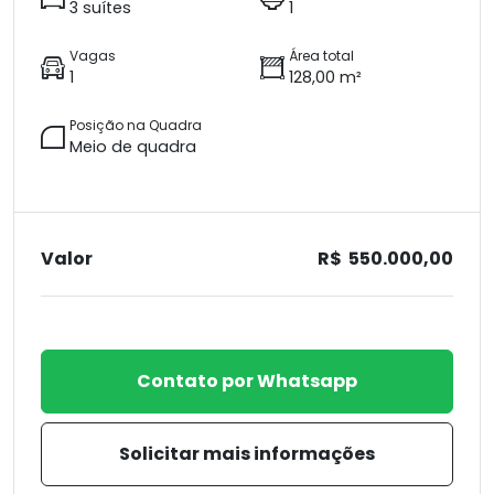
3 suítes
1
Vagas
Área total
1
128,00 m²
Posição na Quadra
Meio de quadra
Valor
R$ 550.000,00
Contato por Whatsapp
Solicitar mais informações