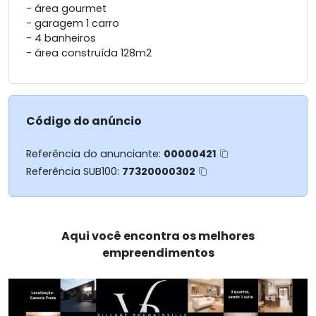
- área gourmet
- garagem 1 carro
- 4 banheiros
- área construída 128m2
Código do anúncio
Referência do anunciante:
00000421
Referência SUB100:
77320000302
Aqui você encontra os melhores
empreendimentos