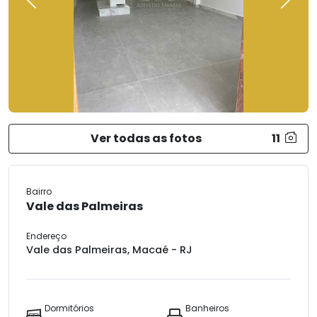
Previous
Next
Ver todas as fotos
11
Bairro
Vale das Palmeiras
Endereço
Vale das Palmeiras, Macaé - RJ
Dormitórios
Banheiros