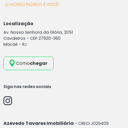
Localização
Av. Nossa Senhora da Glória, 2051
Cavaleiros -
CEP 27920-360
Macaé - RJ
Como
chegar
Siga nas redes sociais
Azevedo Tavares Imobiliária
- CRECI J029409