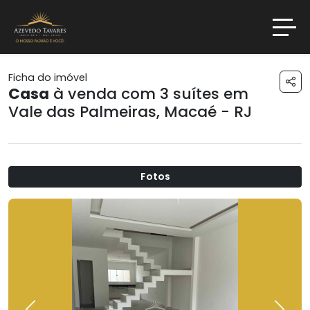
Ficha do imóvel
Casa
à venda com 3 suítes em
Vale das Palmeiras
,
Macaé - RJ
Fotos