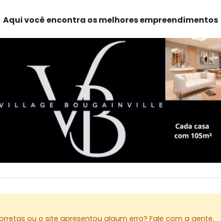
Aqui você encontra os melhores empreendimentos
rretas ou o site apresentou algum erro? Fale com a gente.