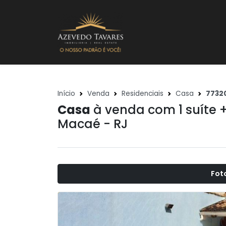
Início
Venda
Residenciais
Casa
7732
Casa
à venda com 1 suíte 
Macaé - RJ
Fot