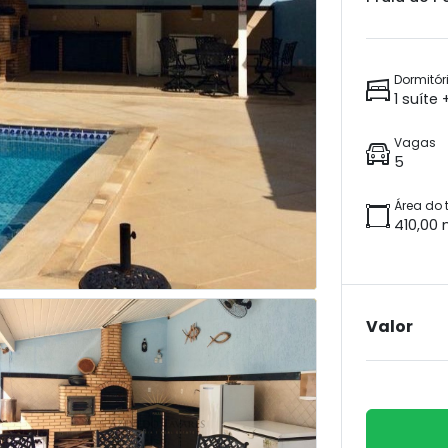
Dormitór
1 suíte
Vagas
5
Área do 
410,00 
Valor