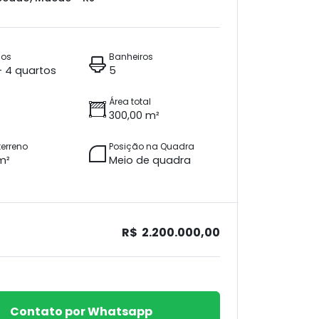
ios
Banheiros
 + 4 quartos
5
Área total
300,00 m²
terreno
Posição na Quadra
m²
Meio de quadra
R$ 2.200.000,00
Contato por Whatsapp