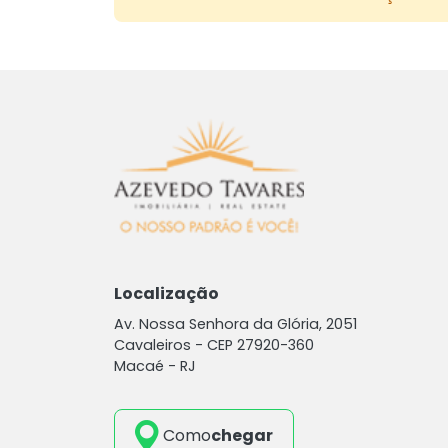
Localização
Av. Nossa Senhora da Glória, 2051
Cavaleiros -
CEP 27920-360
Macaé - RJ
Como
chegar