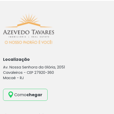
Localização
Av. Nossa Senhora da Glória, 2051
Cavaleiros -
CEP 27920-360
Macaé - RJ
Como
chegar