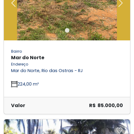
Previous
Next
Bairro
Mar do Norte
Endereço
Mar do Norte, Rio das Ostras - RJ
224,00 m²
Valor
R$ 85.000,00