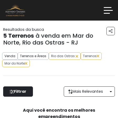
Resultados da busca
5
Terrenos
à venda em Mar do
Norte, Rio das Ostras - RJ
Venda
Terrenos e Áreas
Rio das Ostras
Terrenos
Mar do Norte
Filtrar
Mais Relevantes
Aqui você encontra os melhores
empreendimentos