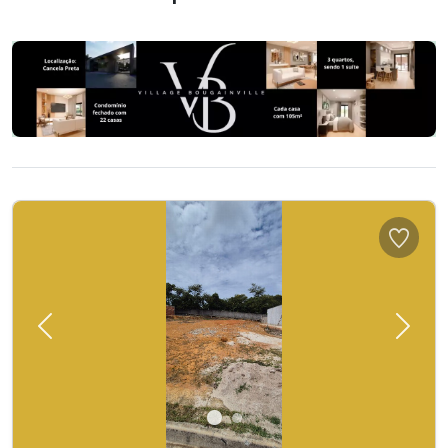
Previous
Next