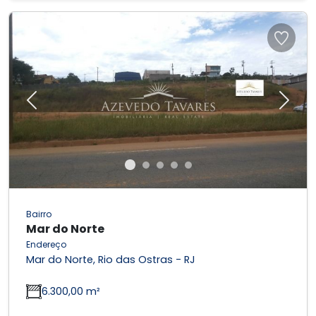
Previous
Next
Bairro
Mar do Norte
Endereço
Mar do Norte, Rio das Ostras - RJ
6.300,00 m²