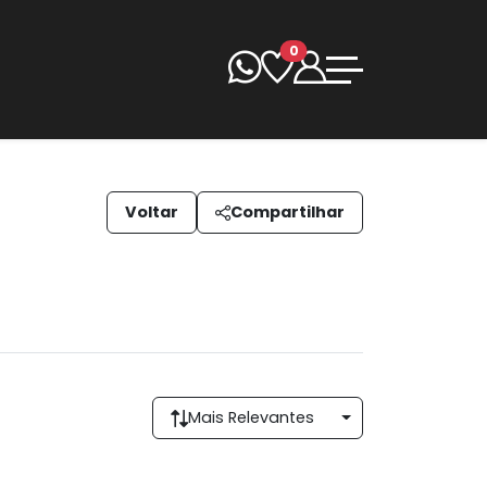
0
Voltar
Compartilhar
Mais Relevantes