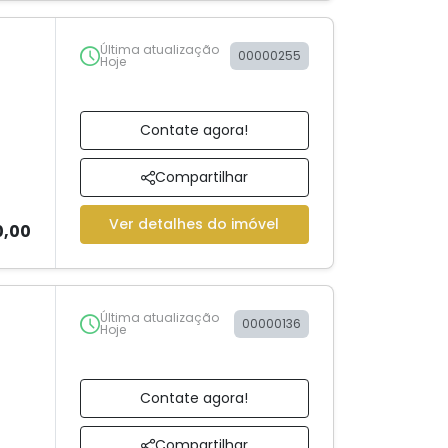
Última atualização
00000255
Hoje
Contate agora!
Compartilhar
Ver detalhes do imóvel
0,00
Última atualização
00000136
Hoje
Contate agora!
Compartilhar