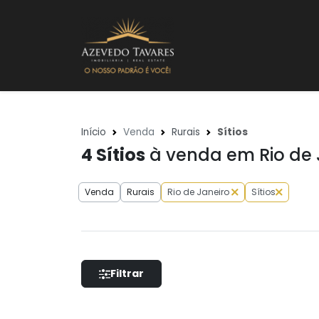
Início
Venda
Rurais
Sítios
4
Sítios
à venda em Rio de 
Venda
Rurais
Rio de Janeiro
Sítios
Filtrar