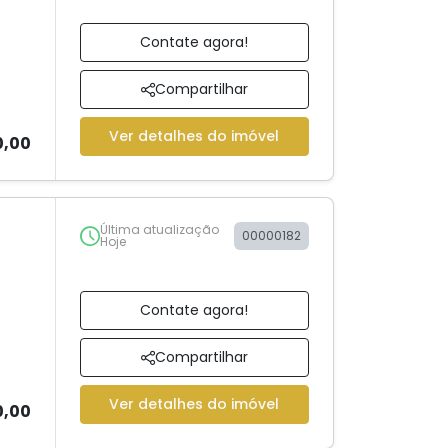
Contate agora!
Compartilhar
Ver detalhes do imóvel
0,00
Última atualização
00000182
Hoje
Contate agora!
Compartilhar
Ver detalhes do imóvel
0,00