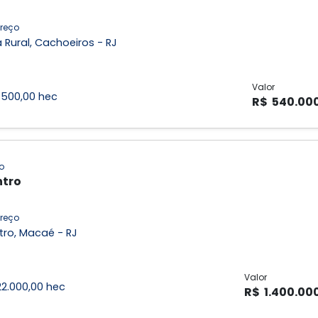
reço
 Rural, Cachoeiros - RJ
Valor
1.500,00 hec
R$ 540.00
o
tro
reço
tro, Macaé - RJ
Valor
22.000,00 hec
R$ 1.400.00