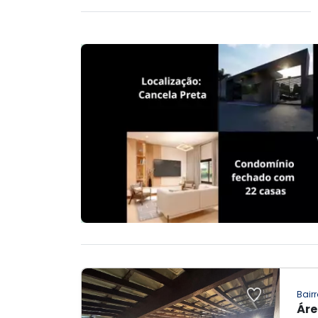
Bairr
Áre