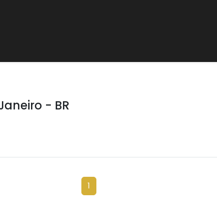
Janeiro - BR
1