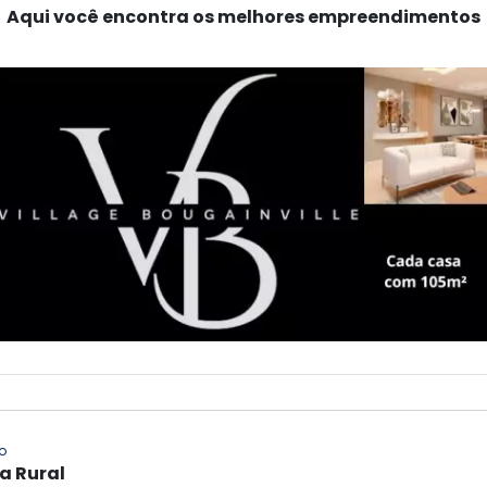
Aqui você encontra os melhores empreendimentos
o
a Rural