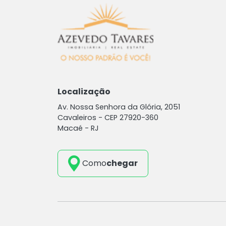
Localização
Av. Nossa Senhora da Glória, 2051
Cavaleiros -
CEP 27920-360
Macaé - RJ
Como
chegar