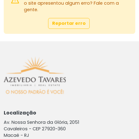
o site apresentou algum erro? Fale com a
gente.
Reportar erro
Localização
Av. Nossa Senhora da Glória, 2051
Cavaleiros -
CEP 27920-360
Macaé - RJ