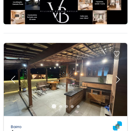
Previous
Next
Bairro