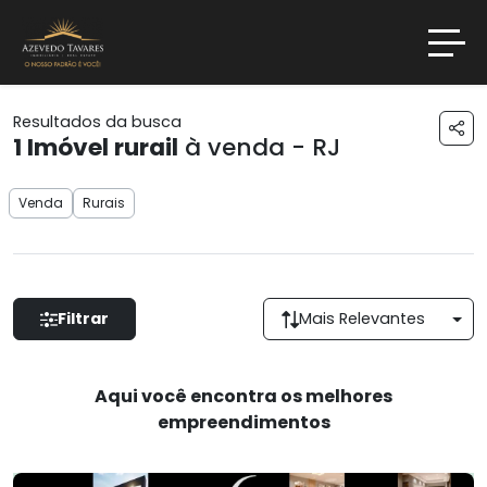
Resultados da busca
1
Imóvel rurail
à venda - RJ
Venda
Rurais
Filtrar
Mais Relevantes
Aqui você encontra os melhores
empreendimentos