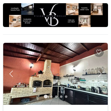
Previous
Next