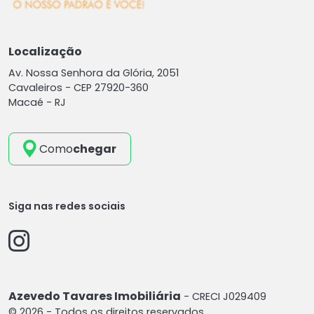
Localização
Av. Nossa Senhora da Glória, 2051
Cavaleiros -
CEP 27920-360
Macaé - RJ
Como
chegar
Siga nas redes sociais
Azevedo Tavares Imobiliária
- CRECI J029409
© 2026 - Todos os direitos reservados.