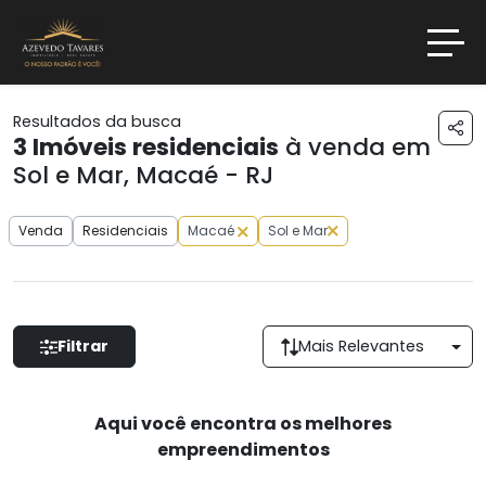
Resultados da busca
3
Imóveis residenciais
à venda em
Sol e Mar, Macaé - RJ
Venda
Residenciais
Macaé
Sol e Mar
Filtrar
Mais Relevantes
Aqui você encontra os melhores
empreendimentos