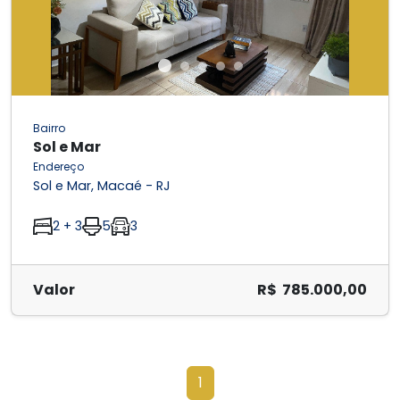
Bairro
Sol e Mar
Endereço
Sol e Mar, Macaé - RJ
2 + 3
5
3
Valor
R$ 785.000,00
1