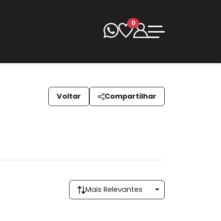
0
Voltar
Compartilhar
Mais Relevantes