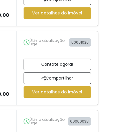
Ver detalhes do imóvel
0,00
Última atualização
00001020
Hoje
Contate agora!
Compartilhar
Ver detalhes do imóvel
0,00
Última atualização
00000038
Hoje