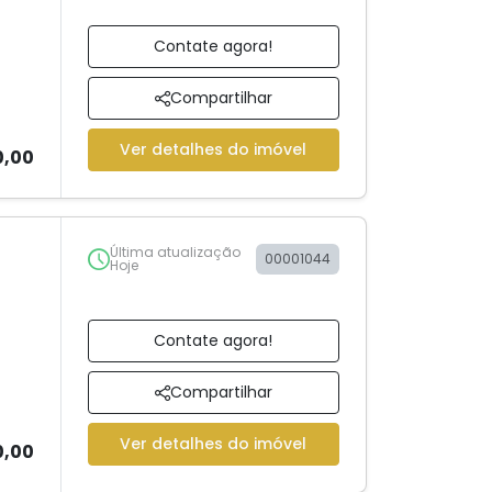
Contate agora!
Compartilhar
Ver detalhes do imóvel
0,00
Última atualização
00001044
Hoje
Contate agora!
Compartilhar
Ver detalhes do imóvel
0,00