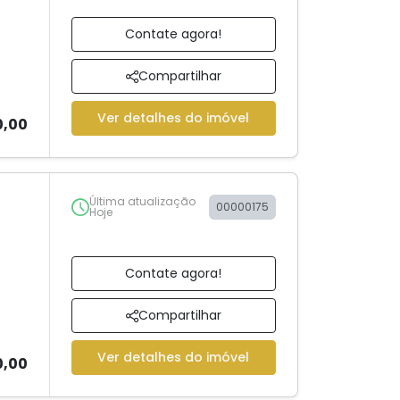
Contate agora!
Compartilhar
Ver detalhes do imóvel
0,00
Última atualização
00000175
Hoje
Contate agora!
Compartilhar
Ver detalhes do imóvel
0,00