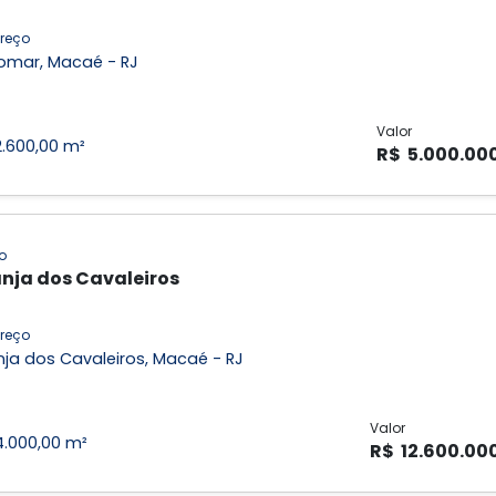
reço
omar, Macaé - RJ
Valor
2.600,00 m²
R$ 5.000.00
o
nja dos Cavaleiros
reço
ja dos Cavaleiros, Macaé - RJ
Valor
4.000,00 m²
R$ 12.600.00