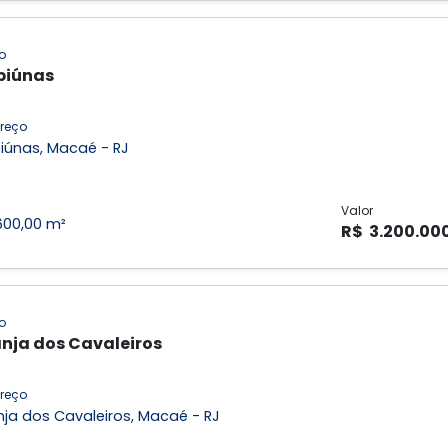
o
biúnas
reço
iúnas, Macaé - RJ
Valor
600,00 m²
R$ 3.200.00
o
nja dos Cavaleiros
reço
ja dos Cavaleiros, Macaé - RJ