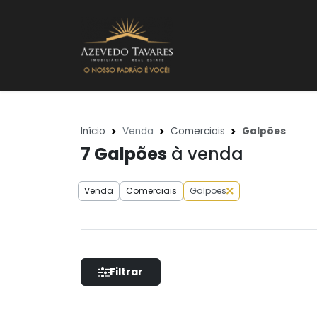
Início
Venda
Comerciais
Galpões
7
Galpões
à venda
Venda
Comerciais
Galpões
Filtrar