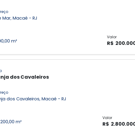
reço
e Mar, Macaé - RJ
Valor
90,00 m²
R$ 200.00
o
nja dos Cavaleiros
reço
ja dos Cavaleiros, Macaé - RJ
Valor
1.200,00 m²
R$ 2.800.00