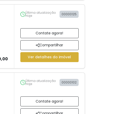
Última atualização
00000125
Hoje
Contate agora!
Compartilhar
Ver detalhes do imóvel
0,00
Última atualização
00000102
Hoje
Contate agora!
Compartilhar