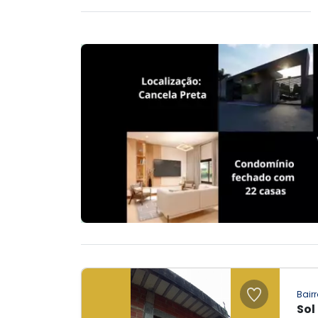
Bairr
Sol