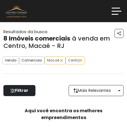
Resultados da busca
8
Imóveis comerciais
à venda em
Centro, Macaé - RJ
Venda
Comerciais
Macaé
Centro
Filtrar
Mais Relevantes
Aqui você encontra os melhores
empreendimentos