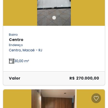
Bairro
Centro
Endereço
Centro, Macaé - RJ
30,00 m²
Valor
R$ 270.000,00