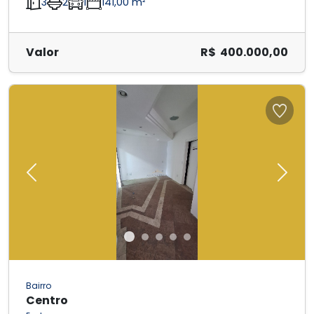
3
2
1
141,00 m²
Valor
R$ 400.000,00
Previous
Next
Bairro
Centro