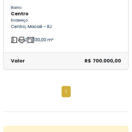
Bairro
Centro
Endereço
Centro, Macaé - RJ
1
2
130,00 m²
Valor
R$ 700.000,00
1