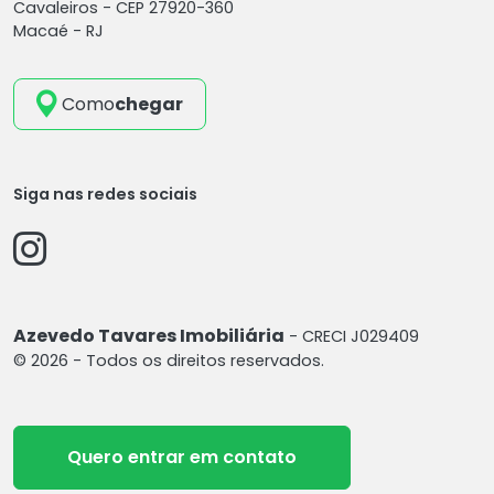
Cavaleiros -
CEP 27920-360
Macaé - RJ
Como
chegar
Siga nas redes sociais
Azevedo Tavares Imobiliária
- CRECI J029409
© 2026 - Todos os direitos reservados.
Quero entrar em contato