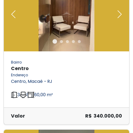
Previous
Next
Bairro
Centro
Endereço
Centro, Macaé - RJ
3
1
60,00 m²
Valor
R$ 340.000,00