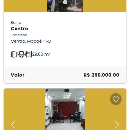
Bairro
Centro
Endereço
Centro, Macaé - RJ
1
1
29,00 m²
Valor
R$ 250.000,00
Previous
Next