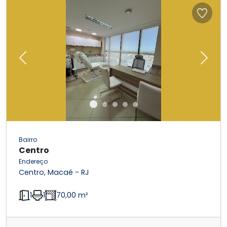
Previous
Next
Bairro
Centro
Endereço
Centro, Macaé - RJ
1
1
70,00 m²