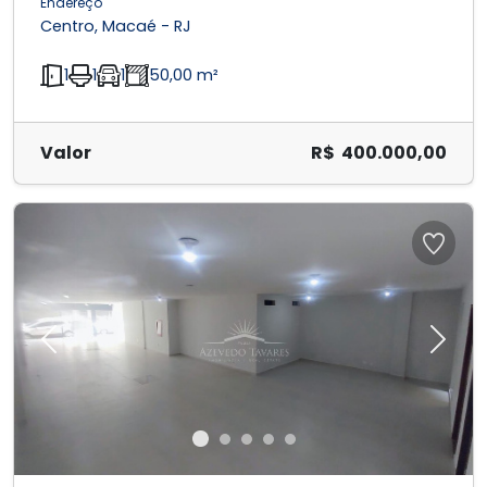
Endereço
Centro, Macaé - RJ
1
1
1
50,00 m²
Valor
R$ 400.000,00
Previous
Next