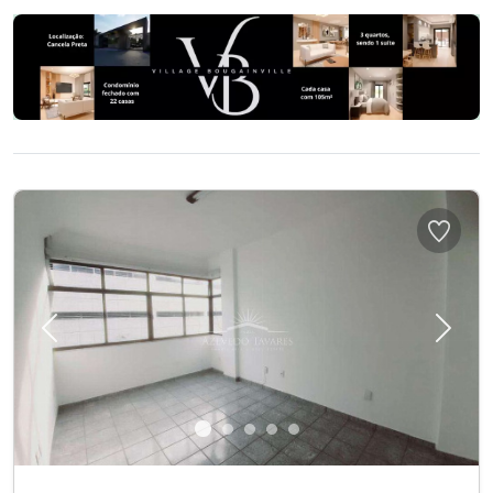
Previous
Next