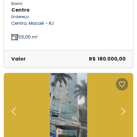
Bairro
Centro
Endereço
Centro, Macaé - RJ
55,00 m²
Valor
R$ 180.000,00
Previous
Next