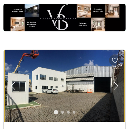
Previous
Next