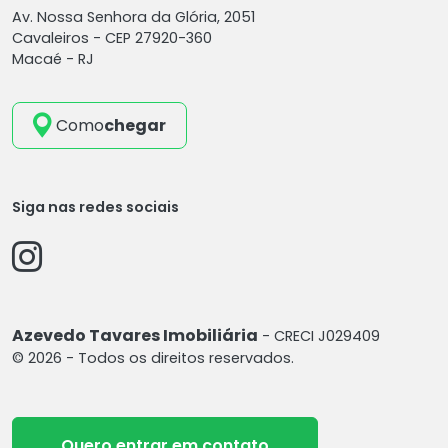
Av. Nossa Senhora da Glória, 2051
Cavaleiros -
CEP 27920-360
Macaé - RJ
Como
chegar
Siga nas redes sociais
Azevedo Tavares Imobiliária
- CRECI J029409
© 2026 - Todos os direitos reservados.
Quero entrar em contato