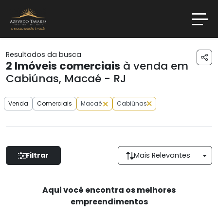
Resultados da busca
2
Imóveis comerciais
à venda em
Cabiúnas, Macaé - RJ
Venda
Comerciais
Macaé
Cabiúnas
Filtrar
Mais Relevantes
Aqui você encontra os melhores
empreendimentos