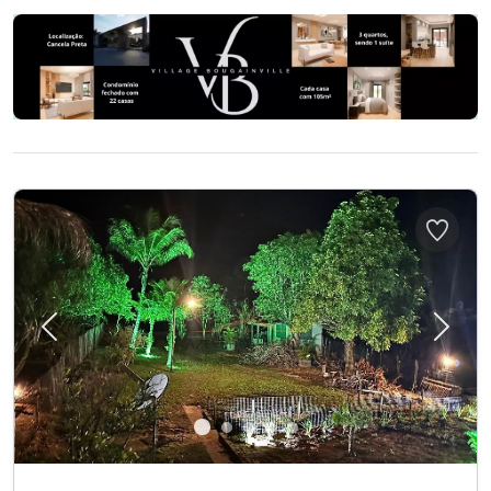
Previous
Next