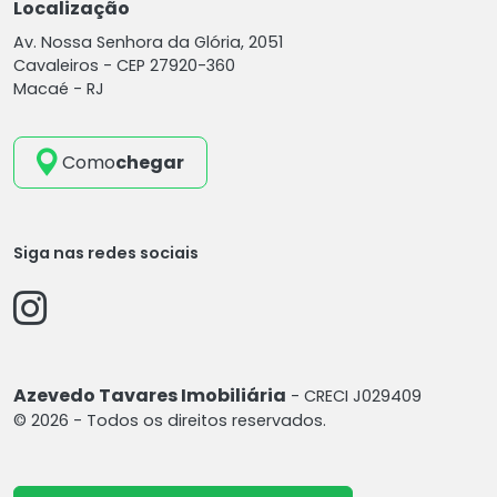
Localização
Av. Nossa Senhora da Glória, 2051
Cavaleiros -
CEP 27920-360
Macaé - RJ
Como
chegar
Siga nas redes sociais
Azevedo Tavares Imobiliária
- CRECI J029409
© 2026 - Todos os direitos reservados.