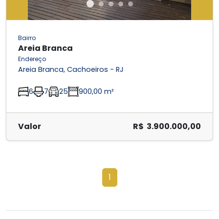
Bairro
Areia Branca
Endereço
Areia Branca, Cachoeiros - RJ
6
7
25
900,00 m²
Valor
R$ 3.900.000,00
1