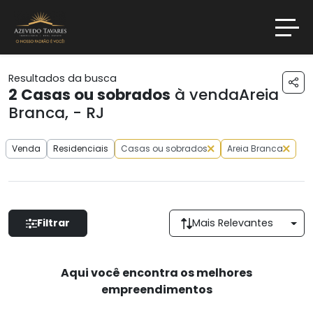
Resultados da busca
2
Casas ou sobrados
à vendaAreia
Branca, - RJ
Venda
Residenciais
Casas ou sobrados
Areia Branca
Filtrar
Mais Relevantes
Aqui você encontra os melhores
empreendimentos