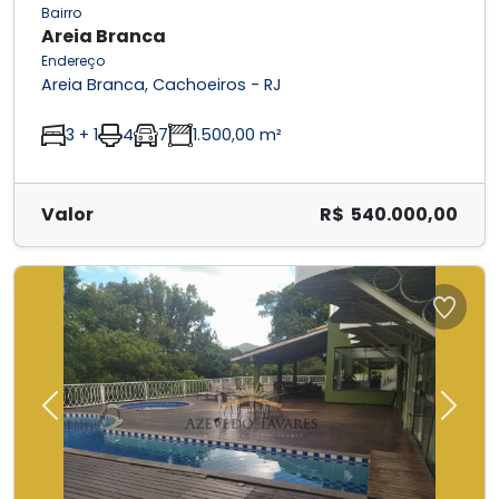
Bairro
Areia Branca
Endereço
Areia Branca, Cachoeiros - RJ
3 + 1
4
7
1.500,00 m²
Valor
R$ 540.000,00
Previous
Next