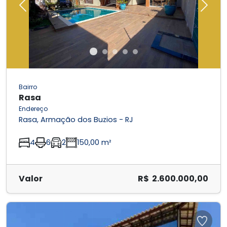
Previous
Next
Bairro
Rasa
Endereço
Rasa, Armação dos Buzios - RJ
4
6
2
150,00 m²
Valor
R$ 2.600.000,00