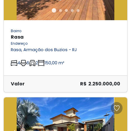
Bairro
Rasa
Endereço
Rasa, Armação dos Buzios - RJ
4
6
2
150,00 m²
Valor
R$ 2.250.000,00