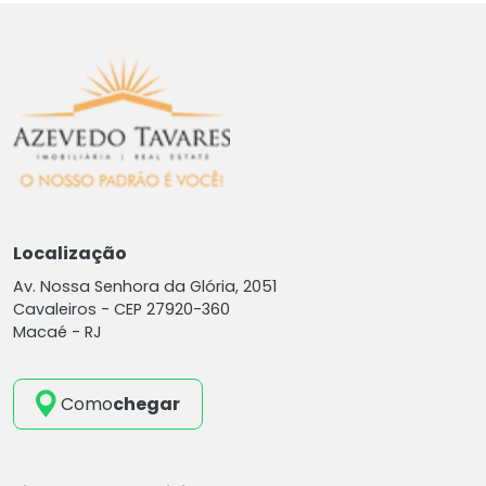
Localização
Av. Nossa Senhora da Glória, 2051
Cavaleiros -
CEP 27920-360
Macaé - RJ
Como
chegar