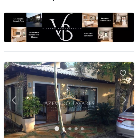
Previous
Next