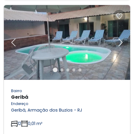
Previous
Next
Bairro
Geribá
Endereço
Geribá, Armação dos Buzios - RJ
12
0,01 m²