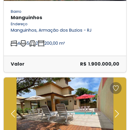
Bairro
Manguinhos
Endereço
Manguinhos, Armação dos Buzios - RJ
4
5
2
200,00 m²
Valor
R$ 1.900.000,00
Previous
Next