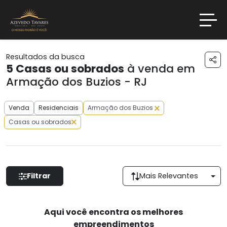
Resultados da busca
5
Casas ou sobrados
à venda em
Armação dos Buzios - RJ
Venda
Residenciais
Armação dos Buzios
Casas ou sobrados
Filtrar
Mais Relevantes
Aqui você encontra os melhores
empreendimentos