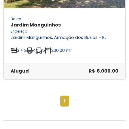
Bairro
Jardim Manguinhos
Endereço
Jardim Manguinhos, Armação dos Buzios - RJ
3 + 2
4
5
200,00 m²
Aluguel
R$ 8.000,00
1