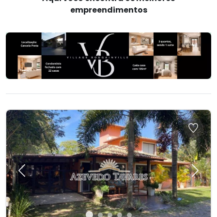
empreendimentos
Previous
Next