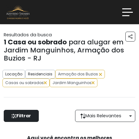
Resultados da busca
1
Casa ou sobrado
para alugar em
Jardim Manguinhos, Armação dos
Buzios - RJ
Locação
Residenciais
Armação dos Buzios
Casas ou sobrados
Jardim Manguinhos
Filtrar
Mais Relevantes
Aqui você encontra os melhores