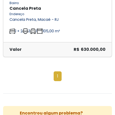
Bairro
Cancela Preta
Endereço
Cancela Preta, Macaé - RJ
1 + 2
3
1
105,00 m²
Valor
R$ 630.000,00
1
Encontrou algum problema?