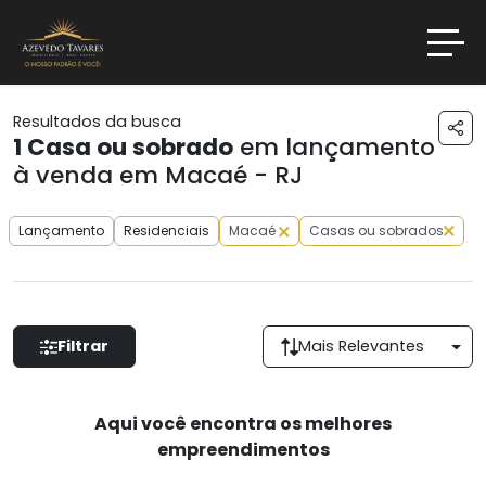
Resultados da busca
1
Casa ou sobrado
em lançamento
à venda em Macaé - RJ
Lançamento
Residenciais
Macaé
Casas ou sobrados
Filtrar
Mais Relevantes
Aqui você encontra os melhores
empreendimentos