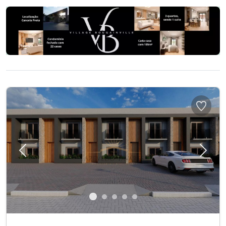
Previous
Next