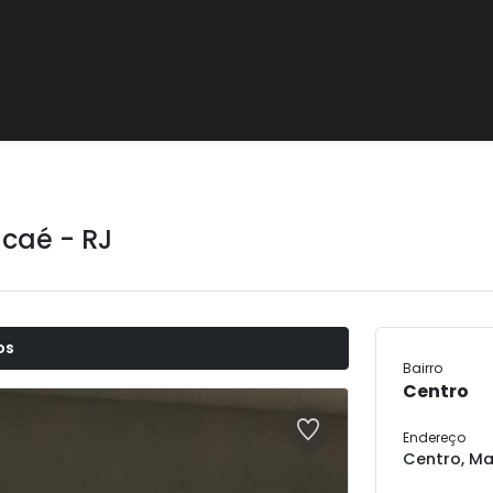
caé - RJ
os
Bairro
Centro
Endereço
Centro, Ma