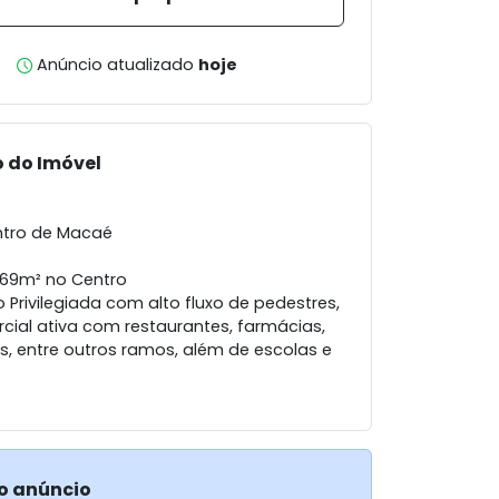
Anúncio atualizado
hoje
 do Imóvel
ntro de Macaé
69m² no Centro
 Privilegiada com alto fluxo de pedestres,
cial ativa com restaurantes, farmácias,
s, entre outros ramos, além de escolas e
o anúncio