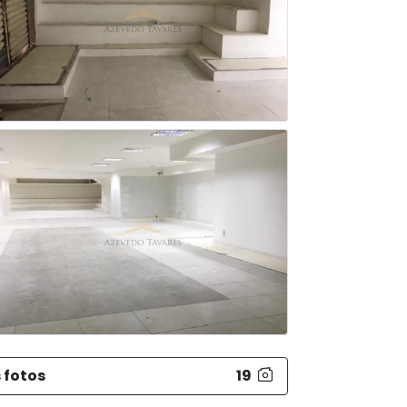
 fotos
19