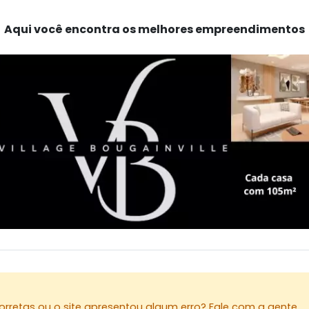
Aqui você encontra os melhores empreendimentos
rretas ou o site apresentou algum erro? Fale com a gente.