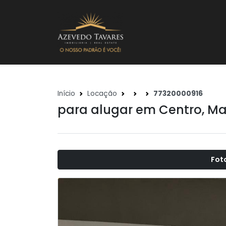
Início
Locação
77320000916
para alugar em
Centro
,
Ma
Fot