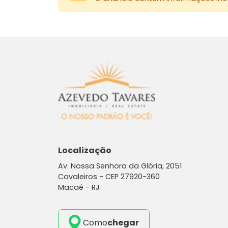
Localização
Av. Nossa Senhora da Glória, 2051
Cavaleiros -
CEP 27920-360
Macaé - RJ
Como
chegar