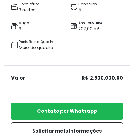
Dormitórios
Banheiros
3 suítes
5
Vagas
Área privativa
3
207,00 m²
Posição na Quadra
Meio de quadra
Valor
R$ 2.500.000,00
Contato por Whatsapp
Solicitar mais informações