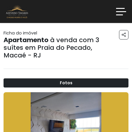
Ficha do imóvel
Apartamento
à venda com 3
suítes em
Praia do Pecado
,
Macaé - RJ
Fotos