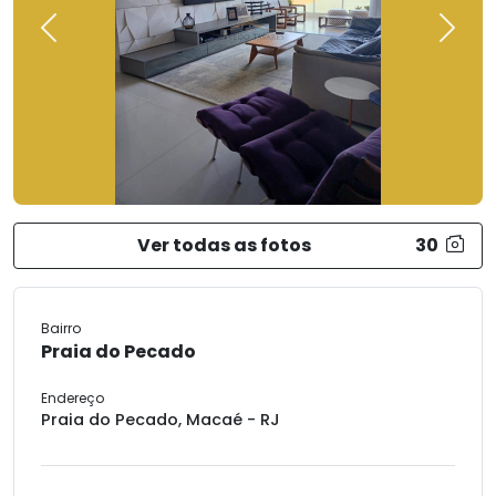
Previous
Next
Ver todas as fotos
30
Bairro
Praia do Pecado
Endereço
Praia do Pecado, Macaé - RJ