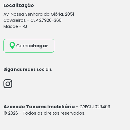
Localização
Av. Nossa Senhora da Glória, 2051
Cavaleiros -
CEP 27920-360
Macaé - RJ
Como
chegar
Siga nas redes sociais
Azevedo Tavares Imobiliária
- CRECI J029409
© 2026 - Todos os direitos reservados.