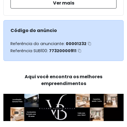
Ver mais
Código do anúncio
Referência do anunciante:
00001232
Referência SUB100:
77320000911
Aqui você encontra os melhores
empreendimentos