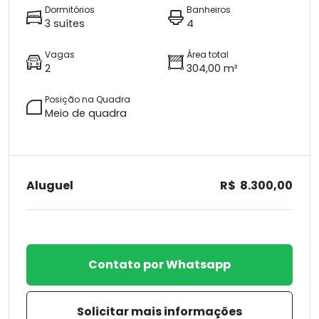
Dormitórios
Banheiros
3 suítes
4
Vagas
Área total
2
304,00 m²
Posição na Quadra
Meio de quadra
Aluguel
R$ 8.300,00
Contato por Whatsapp
Solicitar mais informações