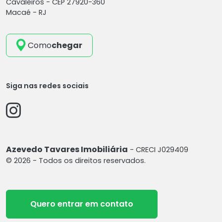
Cavaleiros -
CEP 27920-360
Macaé - RJ
Como
chegar
Siga nas redes sociais
Azevedo Tavares Imobiliária
- CRECI J029409
© 2026 - Todos os direitos reservados.
Quero entrar em contato