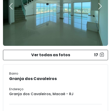
Previous
Next
Ver todas as fotos
17
Bairro
Granja dos Cavaleiros
Endereço
Granja dos Cavaleiros, Macaé - RJ