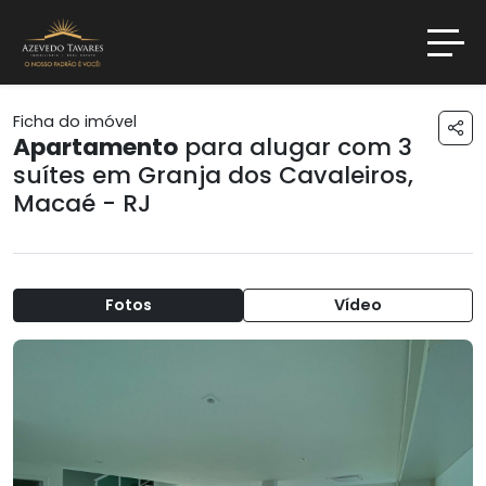
Ficha do imóvel
Apartamento
para alugar com 3
suítes em
Granja dos Cavaleiros
,
Macaé - RJ
Fotos
Vídeo