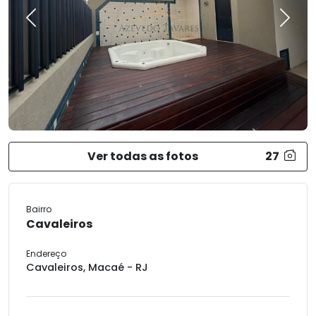
Previous
Next
Ver todas as fotos
27
Bairro
Cavaleiros
Endereço
Cavaleiros, Macaé - RJ