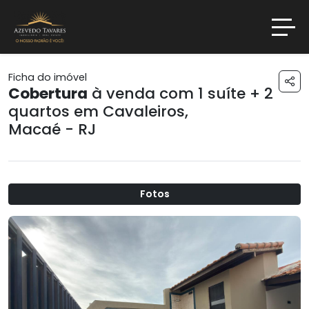
Ficha do imóvel
Cobertura
à venda com 1 suíte + 2
quartos em
Cavaleiros
,
Macaé - RJ
Fotos