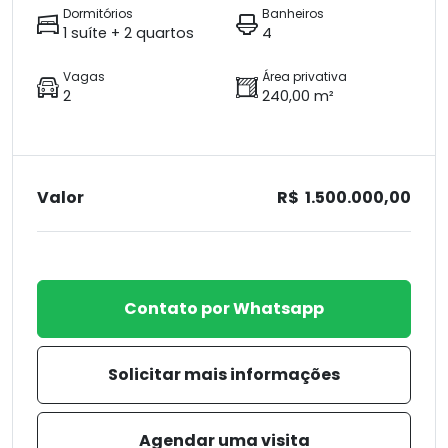
Dormitórios
Banheiros
1 suíte + 2 quartos
4
Vagas
Área privativa
2
240,00 m²
Valor
R$ 1.500.000,00
Contato por Whatsapp
Solicitar mais informações
Agendar uma visita