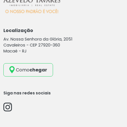
Localização
Av. Nossa Senhora da Glória, 2051
Cavaleiros -
CEP 27920-360
Macaé - RJ
Como
chegar
Siga nas redes sociais