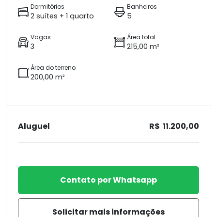
Dormitórios
Banheiros
2 suítes + 1 quarto
5
Vagas
Área total
3
215,00 m²
Área do terreno
200,00 m²
Aluguel
R$ 11.200,00
Contato por Whatsapp
Solicitar mais informações