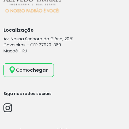
Localização
Av. Nossa Senhora da Glória, 2051
Cavaleiros -
CEP 27920-360
Macaé - RJ
Como
chegar
Siga nas redes sociais