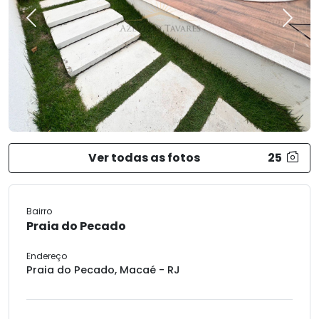
Previous
Next
Ver todas as fotos
25
Bairro
Praia do Pecado
Endereço
Praia do Pecado, Macaé - RJ