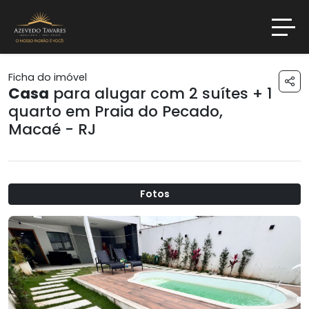
Ficha do imóvel
Casa
para alugar com 2 suítes + 1
quarto em
Praia do Pecado
,
Macaé - RJ
Fotos