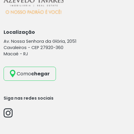
Localização
Av. Nossa Senhora da Glória, 2051
Cavaleiros -
CEP 27920-360
Macaé - RJ
Como
chegar
Siga nas redes sociais