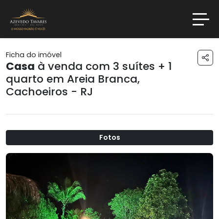
Ficha do imóvel
Casa
à venda com 3 suítes + 1
quarto em
Areia Branca
,
Cachoeiros - RJ
Fotos