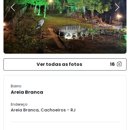
Previous
Next
Ver todas as fotos
16
Bairro
Areia Branca
Endereço
Areia Branca, Cachoeiros - RJ