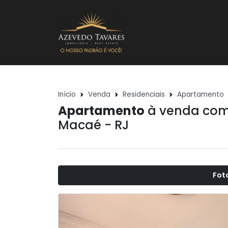
Início
Venda
Residenciais
Apartamento
Apartamento
à venda com 
Macaé - RJ
Fot