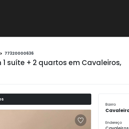
77320000636
1 suíte + 2 quartos em
Cavaleiros
,
os
Bairro
Cavaleir
Endereço
Cavaleiros