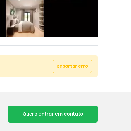
Reportar erro
Quero entrar em contato