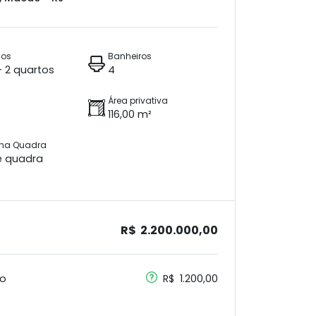
ios
Banheiros
 + 2 quartos
4
Área privativa
116,00 m²
 na Quadra
e quadra
R$ 2.200.000,00
o
R$ 1.200,00