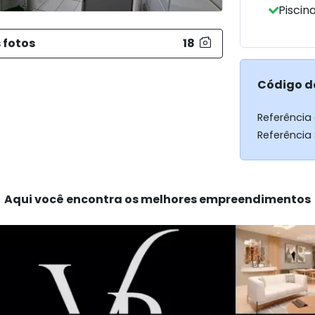
Piscin
 fotos
18
Código d
Referência
Referência
Aqui você encontra os melhores empreendimentos