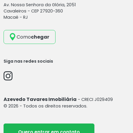
Av. Nossa Senhora da Glória, 2051
Cavaleiros -
CEP 27920-360
Macaé - RJ
Como
chegar
Siga nas redes sociais
Azevedo Tavares Imobiliária
- CRECI J029409
© 2026 - Todos os direitos reservados.
Quero entrar em contato