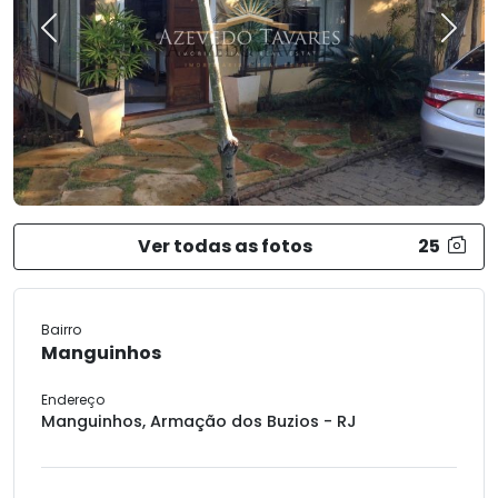
Previous
Next
Ver todas as fotos
25
Bairro
Manguinhos
Endereço
Manguinhos, Armação dos Buzios - RJ