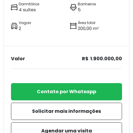
Dormitórios
Banheiros
4 suítes
5
Vagas
Área total
2
200,00 m²
Valor
R$ 1.900.000,00
Contato por Whatsapp
Solicitar mais informações
Agendar uma visita