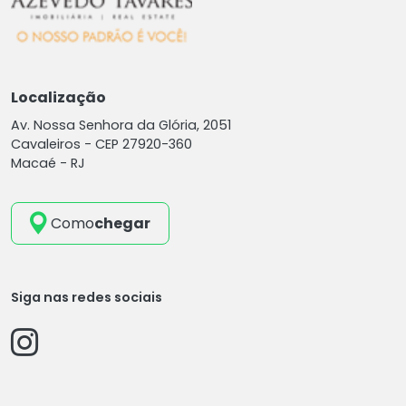
Localização
Av. Nossa Senhora da Glória, 2051
Cavaleiros -
CEP 27920-360
Macaé - RJ
Como
chegar
Siga nas redes sociais