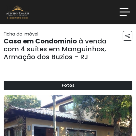
Ficha do imóvel
Casa em Condomínio
à venda
com 4 suítes em
Manguinhos
,
Armação dos Buzios - RJ
Fotos