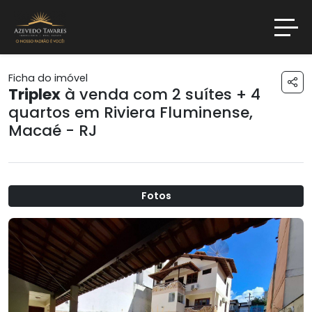
Ficha do imóvel
Triplex
à venda com 2 suítes + 4
quartos em
Riviera Fluminense
,
Macaé - RJ
Fotos