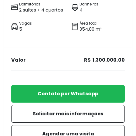
Dormitórios
Banheiros
2 suítes + 4 quartos
4
Vagas
Área total
5
354,00 m²
Valor
R$ 1.300.000,00
Contato por Whatsapp
Solicitar mais informações
Agendar uma visita