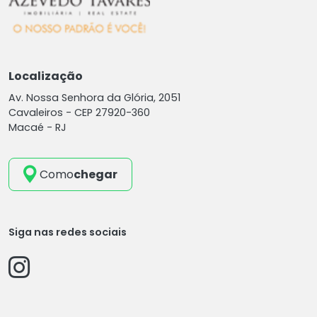
Localização
Av. Nossa Senhora da Glória, 2051
Cavaleiros -
CEP 27920-360
Macaé - RJ
Como
chegar
Siga nas redes sociais