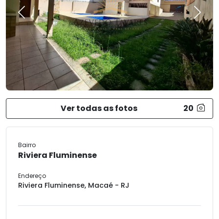
Previous
Next
Ver todas as fotos
20
Bairro
Riviera Fluminense
Endereço
Riviera Fluminense, Macaé - RJ