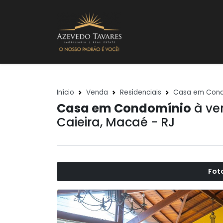
Início
Venda
Residenciais
Casa em Cond
Casa em Condomínio
à ve
Caieira
,
Macaé - RJ
Fot