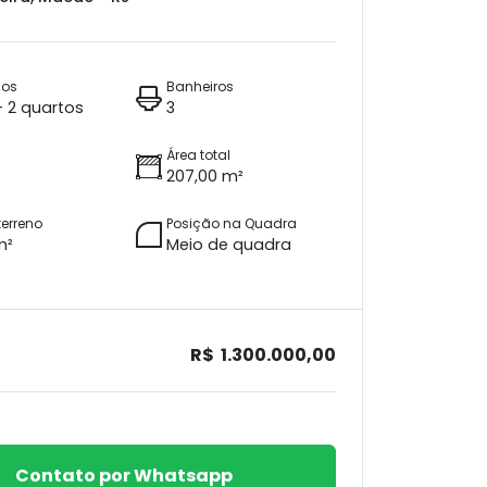
ios
Banheiros
 + 2 quartos
3
Área total
207,00 m²
terreno
Posição na Quadra
m²
Meio de quadra
R$ 1.300.000,00
Contato por Whatsapp