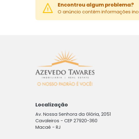
Encontrou algum problema?
O anúncio contém informações inco
Localização
Av. Nossa Senhora da Glória, 2051
Cavaleiros -
CEP 27920-360
Macaé - RJ