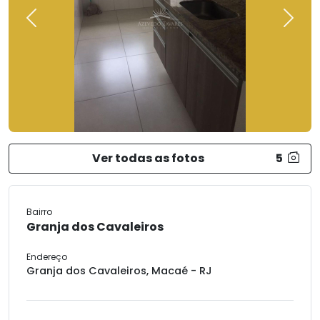
Previous
Next
Ver todas as fotos
5
Bairro
Granja dos Cavaleiros
Endereço
Granja dos Cavaleiros, Macaé - RJ