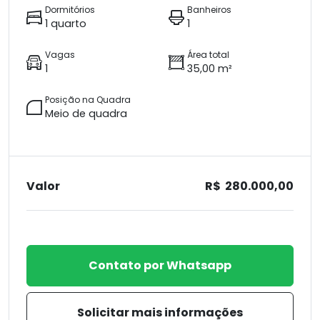
Dormitórios
Banheiros
1 quarto
1
Vagas
Área total
1
35,00 m²
Posição na Quadra
Meio de quadra
Valor
R$ 280.000,00
Contato por Whatsapp
Solicitar mais informações