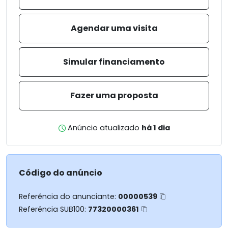
Agendar uma visita
Simular financiamento
Fazer uma proposta
Anúncio atualizado
há 1 dia
Código do anúncio
Referência do anunciante:
00000539
Referência SUB100:
77320000361