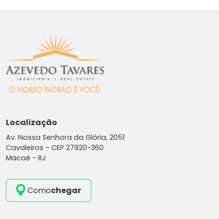
Localização
Av. Nossa Senhora da Glória, 2051
Cavaleiros -
CEP 27920-360
Macaé - RJ
Como
chegar