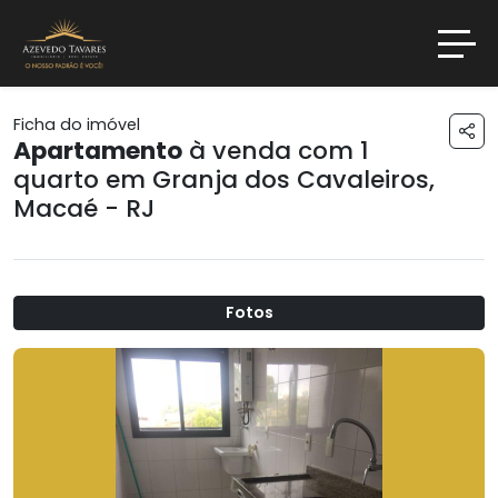
Ficha do imóvel
Apartamento
à venda com 1
quarto em
Granja dos Cavaleiros
,
Macaé - RJ
Fotos