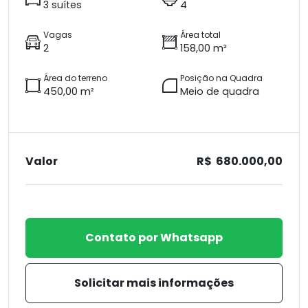
3 suítes
4
Vagas
Área total
2
158,00 m²
Área do terreno
Posição na Quadra
450,00 m²
Meio de quadra
Valor
R$ 680.000,00
Contato por Whatsapp
Solicitar mais informações