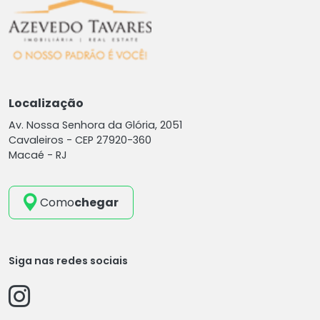
Localização
Av. Nossa Senhora da Glória, 2051
Cavaleiros -
CEP 27920-360
Macaé - RJ
Como
chegar
Siga nas redes sociais