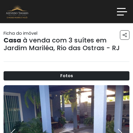
Ficha do imóvel
Casa
à venda com 3 suítes em
Jardim Mariléa
,
Rio das Ostras - RJ
Fotos