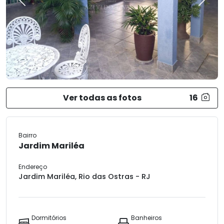
Previous
Next
Ver todas as fotos
16
Bairro
Jardim Mariléa
Endereço
Jardim Mariléa, Rio das Ostras - RJ
Dormitórios
Banheiros