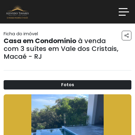
Ficha do imóvel
Casa em Condomínio
à venda
com 3 suítes em
Vale dos Cristais
,
Macaé - RJ
Fotos