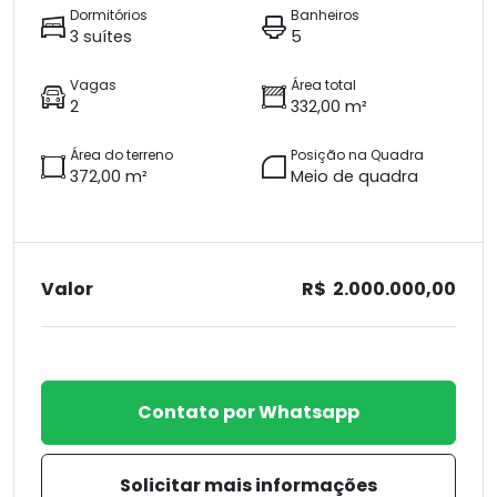
Dormitórios
Banheiros
3 suítes
5
Vagas
Área total
2
332,00 m²
Área do terreno
Posição na Quadra
372,00 m²
Meio de quadra
Valor
R$ 2.000.000,00
Contato por Whatsapp
Solicitar mais informações