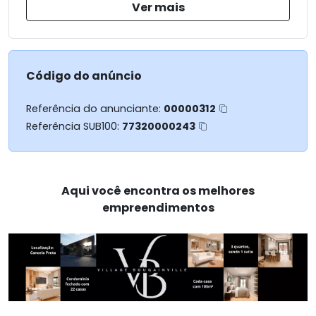
Ver mais
Código do anúncio
Referência do anunciante:
00000312
Referência SUB100:
77320000243
Aqui você encontra os melhores
empreendimentos