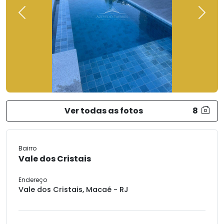
Previous
Next
Ver todas as fotos
8
Bairro
Vale dos Cristais
Endereço
Vale dos Cristais, Macaé - RJ