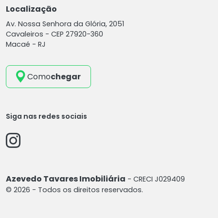
Localização
Av. Nossa Senhora da Glória, 2051
Cavaleiros -
CEP 27920-360
Macaé - RJ
Como
chegar
Siga nas redes sociais
Azevedo Tavares Imobiliária
- CRECI J029409
© 2026 - Todos os direitos reservados.