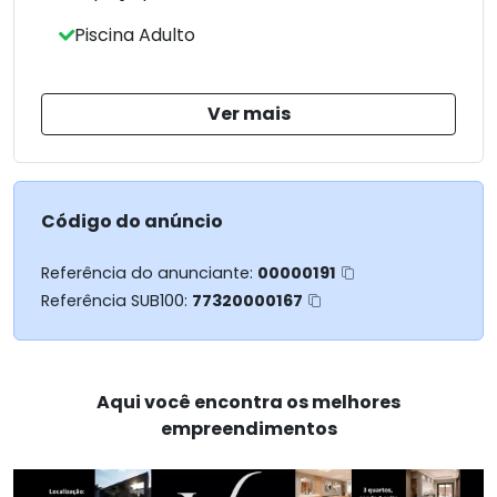
Piscina Adulto
Ver mais
Código do anúncio
Referência do anunciante:
00000191
Referência SUB100:
77320000167
Aqui você encontra os melhores
empreendimentos