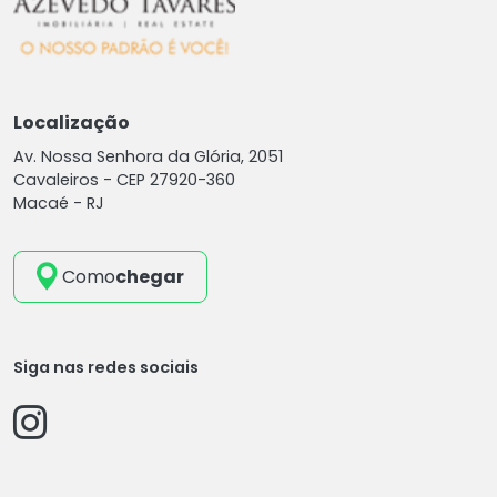
Localização
Av. Nossa Senhora da Glória, 2051
Cavaleiros -
CEP 27920-360
Macaé - RJ
Como
chegar
Siga nas redes sociais