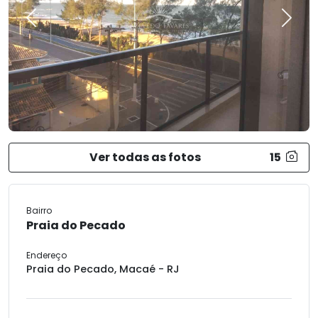
Previous
Next
Ver todas as fotos
15
Bairro
Praia do Pecado
Endereço
Praia do Pecado, Macaé - RJ