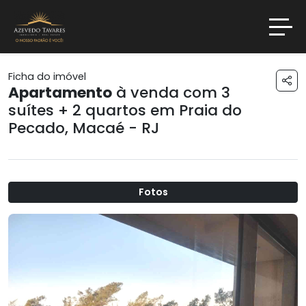
Ficha do imóvel
Apartamento
à venda com 3
suítes + 2 quartos em
Praia do
Pecado
,
Macaé - RJ
Fotos