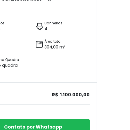
ios
Banheiros
s
4
Área total
304,00 m²
 na Quadra
e quadra
R$ 1.100.000,00
Contato por Whatsapp