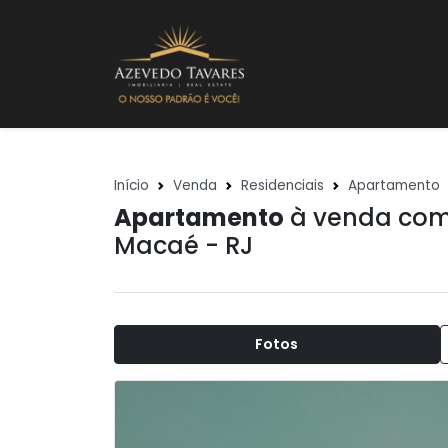
Início
Venda
Residenciais
Apartamento
Apartamento
à venda com
Macaé - RJ
Fotos