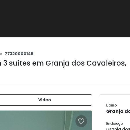
77320000149
 3 suítes em
Granja dos Cavaleiros
,
Vídeo
Bairro
Granja d
Endereço
Granja dos