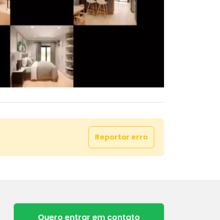
Reportar erro
Quero entrar em contato