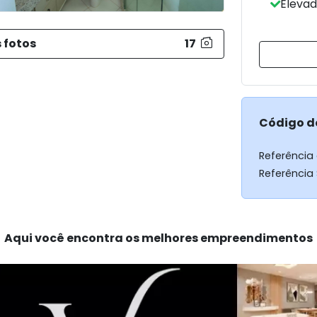
Elevad
 fotos
17
Código d
Referência
Referência
Aqui você encontra os melhores empreendimentos