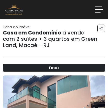
Ficha do imóvel
Casa em Condomínio
à venda
com 2 suítes + 3 quartos em
Green
Land
,
Macaé - RJ
Fotos