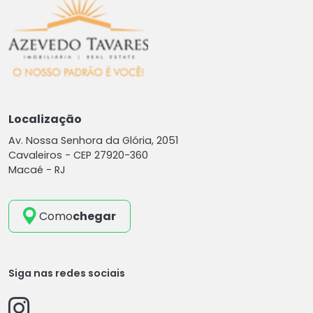
Localização
Av. Nossa Senhora da Glória, 2051
Cavaleiros -
CEP 27920-360
Macaé - RJ
Como
chegar
Siga nas redes sociais