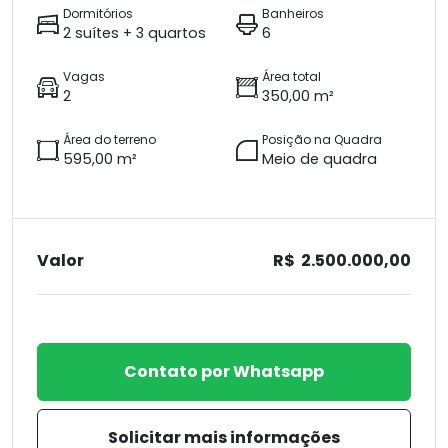
Dormitórios
Banheiros
2 suítes + 3 quartos
6
Vagas
Área total
2
350,00 m²
Área do terreno
Posição na Quadra
595,00 m²
Meio de quadra
Valor
R$ 2.500.000,00
Contato por Whatsapp
Solicitar mais informações