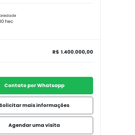
priedade
00 hec
R$ 1.400.000,00
Contato por Whatsapp
Solicitar mais informações
Agendar uma visita