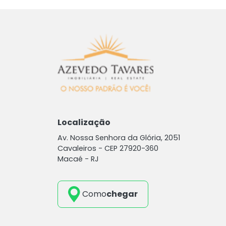
Localização
Av. Nossa Senhora da Glória, 2051
Cavaleiros -
CEP 27920-360
Macaé - RJ
Como
chegar