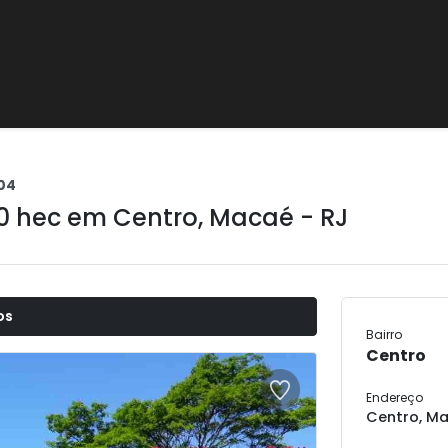
04
00 hec em
Centro
,
Macaé - RJ
os
Bairro
Centro
Endereço
Centro, Ma