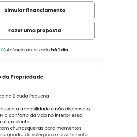
Simular financiamento
Fazer uma proposta
Anúncio atualizado
há 1 dia
o da Propriedade
nda na Bicuda Pequena
busca a tranquilidade e não dispensa o
er o conforto da vida no interior essa
e é excelente.
o com churrasqueiras para momentos
is, quadra de vôlei para o divertimento