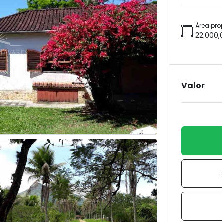
Área pro
22.000,
Valor