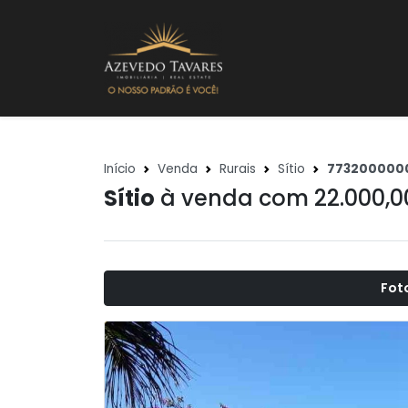
Início
Venda
Rurais
Sítio
773200000
Sítio
à venda com 22.000,
Fot