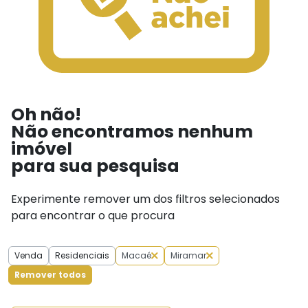
Oh não!
Não encontramos nenhum
imóvel
para sua pesquisa
Experimente remover um dos filtros selecionados
para encontrar o que procura
Venda
Residenciais
Macaé
Miramar
Remover todos