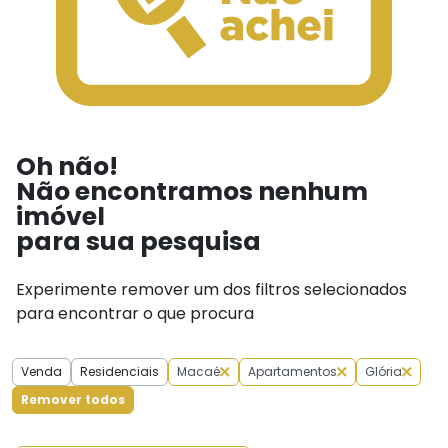
Oh não!
Não encontramos nenhum
imóvel
para sua pesquisa
Experimente remover um dos filtros selecionados
para encontrar o que procura
Venda
Residenciais
Macaé
Apartamentos
Glória
Remover todos