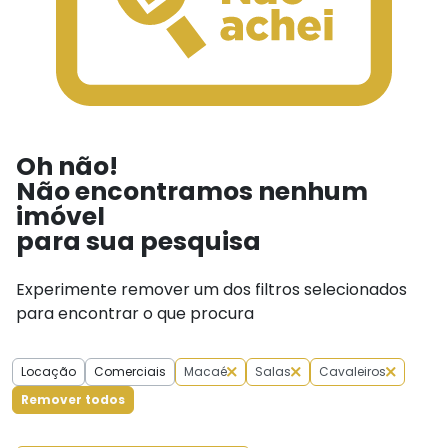
Oh não!
Não encontramos nenhum
imóvel
para sua pesquisa
Experimente remover um dos filtros selecionados
para encontrar o que procura
Locação
Comerciais
Macaé
Salas
Cavaleiros
Remover todos